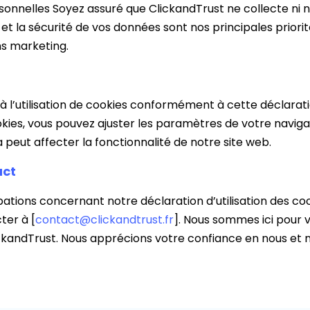
sonnelles Soyez assuré que ClickandTrust ne collecte ni
e et la sécurité de vos données sont nos principales priorit
ins marketing.
à l’utilisation de cookies conformément à cette déclaration
okies, vous pouvez ajuster les paramètres de votre naviga
 peut affecter la fonctionnalité de notre site web.
act
ations concernant notre déclaration d’utilisation des co
ter à [
contact@clickandtrust.fr
]. Nous sommes ici pour v
lickandTrust. Nous apprécions votre confiance en nous et