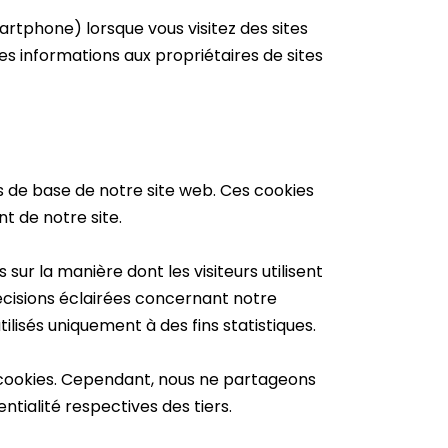
martphone) lorsque vous visitez des sites
es informations aux propriétaires de sites
és de base de notre site web. Ces cookies
 de notre site.
ur la manière dont les visiteurs utilisent
décisions éclairées concernant notre
lisés uniquement à des fins statistiques.
es cookies. Cependant, nous ne partageons
ntialité respectives des tiers.