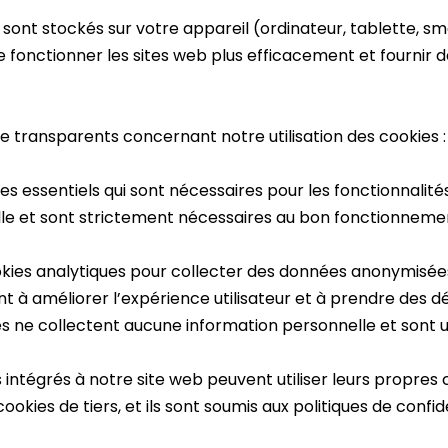
i sont stockés sur votre appareil (ordinateur, tablette, s
e fonctionner les sites web plus efficacement et fournir d
re transparents concernant notre utilisation des cookies :
kies essentiels qui sont nécessaires pour les fonctionnalit
e et sont strictement nécessaires au bon fonctionnement
okies analytiques pour collecter des données anonymisées s
nt à améliorer l’expérience utilisateur et à prendre des 
 ne collectent aucune information personnelle et sont uti
rs intégrés à notre site web peuvent utiliser leurs propr
kies de tiers, et ils sont soumis aux politiques de confide